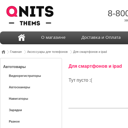
8-80
зв
О магазине
Доставка и Оплата
Главная
Аксессуары для телефонов
Для смартфонов и ipad
Для смартфонов и ipad
Автотовары
Видеорегистраторы
Тут пусто :(
Автосканеры
Навигаторы
Зарядки
Разное