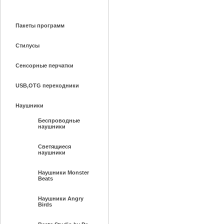
Пакеты программ
Стилусы
Сенсорные перчатки
USB,OTG переходники
Наушники
Беспроводные
наушники
Светящиеся
наушники
Наушники Monster
Beats
Наушники Angry
Birds