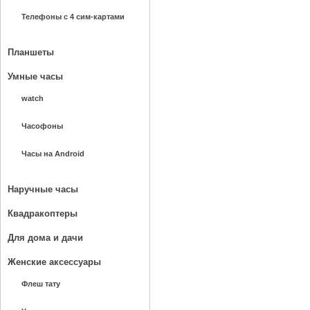
Телефоны с 4 сим-картами
Планшеты
Умные часы
watch
Часофоны
Часы на Android
Наручные часы
Квадракоптеры
Для дома и дачи
Женские аксессуары
Флеш тату