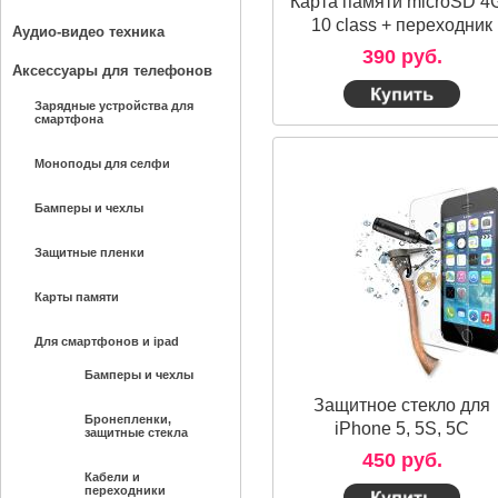
Карта памяти microSD 4
10 class + переходник
Аудио-видео техника
390 руб.
Аксессуары для телефонов
Зарядные устройства для
смартфона
Моноподы для селфи
Бамперы и чехлы
Защитные пленки
Карты памяти
Для смартфонов и ipad
Бамперы и чехлы
Защитное стекло для
Бронепленки,
iPhone 5, 5S, 5C
защитные стекла
450 руб.
Кабели и
переходники