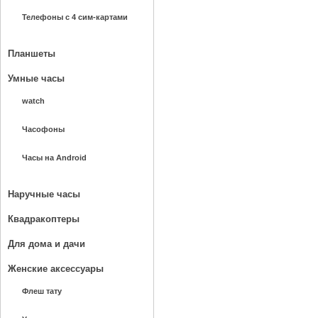
Телефоны с 4 сим-картами
Планшеты
Умные часы
watch
Часофоны
Часы на Android
Наручные часы
Квадракоптеры
Для дома и дачи
Женские аксессуары
Флеш тату