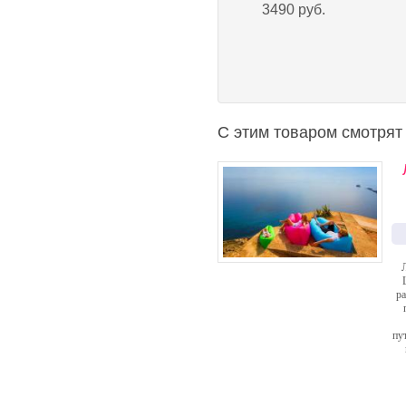
3490 руб.
С этим товаром смотрят
ра
пу