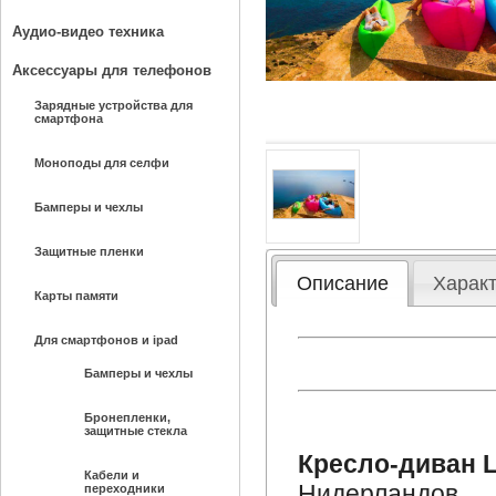
Аудио-видео техника
Аксессуары для телефонов
Зарядные устройства для
смартфона
Моноподы для селфи
Бамперы и чехлы
Защитные пленки
Описание
Харак
Карты памяти
Для смартфонов и ipad
Бамперы и чехлы
Бронепленки,
защитные стекла
Кресло-диван 
Кабели и
Нидерландов.
переходники