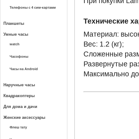
При покупки Lam
Телефоны с 4 сим-картами
Технические ха
Планшеты
Материал: высок
Умные часы
Вес: 1.2 (кг);
watch
Сложенные разме
Часофоны
Развернутые раз
Часы на Android
Максимально доп
Наручные часы
Квадракоптеры
Для дома и дачи
Женские аксессуары
Флеш тату