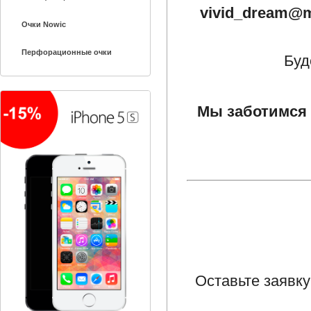
vivid_dream@m
Очки Nowic
Перфорационные очки
Буд
Мы заботимся 
Оставьте заявку