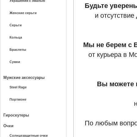
Украшения с эмалью
Будьте уверены
Женские серьги
и отсутствие
Серьги
Кольца
Мы не берем с 
Браслеты
от курьера в М
Сумки
Мужские аксессуары
Вы можете 
Steel Rage
Портмоне
Гироскутеры
По любым вопро
Очки
Солнцезащитные очки