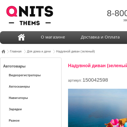
8-80
зв
О магазине
Доставка и Оплата
Главная
Для дома и дачи
Надувной диван (зеленый)
Надувной диван (зеленый
Автотовары
Видеорегистраторы
150042598
артикул:
Автосканеры
Навигаторы
Зарядки
Разное