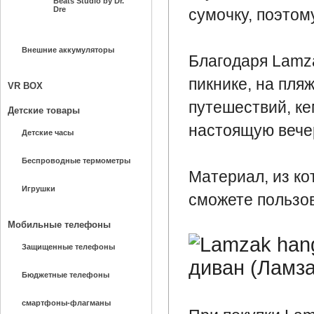
Beats Studio by Dr.
Dre
сумочку, поэтом
Внешние аккумуляторы
Благодаря Lamz
пикнике, на пля
VR BOX
путешествий, ке
Детские товары
настоящую вече
Детские часы
Беспроводные термометры
Материал, из ко
Игрушки
сможете пользов
Мобильные телефоны
Защищенные телефоны
Бюджетные телефоны
смартфоны-флагманы